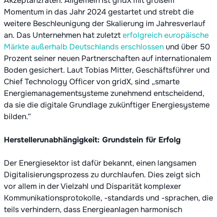
Akzeptanzraten. Allgemein ist gridX mit großem
Momentum in das Jahr 2024 gestartet und strebt die
weitere Beschleunigung der Skalierung im Jahresverlauf
an. Das Unternehmen hat zuletzt
erfolgreich europäische
Märkte außerhalb Deutschlands erschlossen
und über 50
Prozent seiner neuen Partnerschaften auf internationalem
Boden gesichert. Laut Tobias Mitter, Geschäftsführer und
Chief Technology Officer von gridX, sind „smarte
Energiemanagementsysteme zunehmend entscheidend,
da sie die digitale Grundlage zukünftiger Energiesysteme
bilden.“
Herstellerunabhängigkeit: Grundstein für Erfolg
Der Energiesektor ist dafür bekannt, einen langsamen
Digitalisierungsprozess zu durchlaufen. Dies zeigt sich
vor allem in der Vielzahl und Disparität komplexer
Kommunikationsprotokolle, -standards und -sprachen, die
teils verhindern, dass Energieanlagen harmonisch