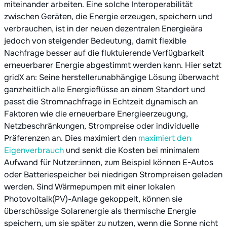
miteinander arbeiten. Eine solche Interoperabilität
zwischen Geräten, die Energie erzeugen, speichern und
verbrauchen, ist in der neuen dezentralen Energieära
jedoch von steigender Bedeutung, damit flexible
Nachfrage besser auf die fluktuierende Verfügbarkeit
erneuerbarer Energie abgestimmt werden kann. Hier setzt
gridX an: Seine herstellerunabhängige Lösung überwacht
ganzheitlich alle Energieflüsse an einem Standort und
passt die Stromnachfrage in Echtzeit dynamisch an
Faktoren wie die erneuerbare Energieerzeugung,
Netzbeschränkungen, Strompreise oder individuelle
Präferenzen an. Dies maximiert den
maximiert den
Eigenverbrauch
und senkt die Kosten bei minimalem
Aufwand für Nutzer:innen, zum Beispiel können E-Autos
oder Batteriespeicher bei niedrigen Strompreisen geladen
werden. Sind Wärmepumpen mit einer lokalen
Photovoltaik(PV)-Anlage gekoppelt, können sie
überschüssige Solarenergie als thermische Energie
speichern, um sie später zu nutzen, wenn die Sonne nicht