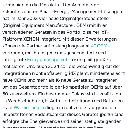
kontinuierlich die Messlatte: Der Anbieter von
zukunftssicheren Smart-Energy-Management-Lösungen
hat im Jahr 2023 vier neue Originalgerätehersteller
(Original Equipment Manufacturer, OEM) mit ihren
verschiedenen Geräten in das Portfolio seiner IoT-
Plattform XENON integriert. Mit diesen Erweiterungen
können die Partner auf bislang insgesamt
47 OEMs
vertrauen, um ihre eigene maßgeschneiderte und
intelligente
Energymanagemet
-Lösung mit gridX zu
realisieren. Und auch 2024 soll die Geschwindigkeit der
Integrationen nicht abflauen: gridX plant, mindestens acht
neue OEMs und mehr als 16 neue Geräte zu integrieren,
um das Gesamtportfolio der kompatiblen OEMs auf über
50 zu erweitern. Ein besonderer Fokus wird – zusätzlich
zu Wechselrichtern, E-Auto-Ladestationen und Batterien
– auf
Wärmepumpen
liegen, nicht zuletzt aufgrund der
unbestrittenen Bedeutsamkeit dieses Gerätetyps für eine
erfolgreiche Energiewende und seiner stetig steigenden