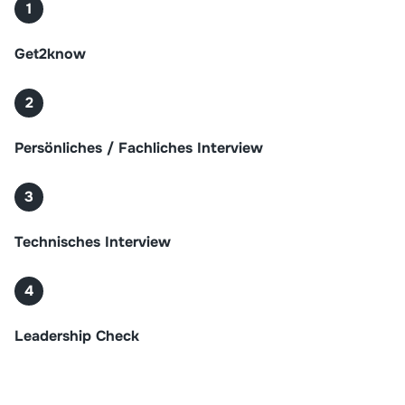
1
Get2know
2
Persönliches / Fachliches Interview
3
Technisches Interview
4
Leadership Check