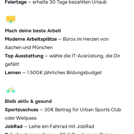
Feiertage
— erhalte 30 Tage bezahlten Urlaub
Mach deine beste Arbeit
Moderne Arbeitsplätze
— Büros im Herzen von
Aachen und München
Top Ausstattung
— wähle die IT-Ausrüstung, die Dir
gefällt
Lernen
— 1.500€ jährliches Bildungsbudget
Bleib aktiv & gesund
Sportzuschuss
— 30€ Beitrag für Urban Sports Club
oder Wellpass
JobRad
— Leihe ein Fahrrad mit JobRad