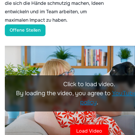
die sich die Hände schmutzig machen, Ideen
entwickeln und im Team arbeiten, um
maximalen Impact zu haben.
Offene Stellen
Click to load video.
By loading the video, you agree to
YouTube
policy
.
Load Video