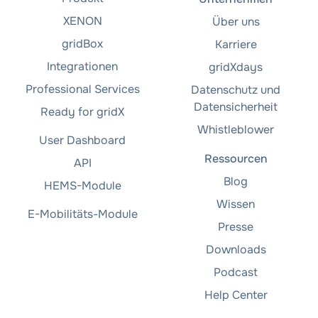
XENON
Über uns
gridBox
Karriere
Integrationen
gridXdays
Professional Services
Datenschutz und
Datensicherheit
Ready for gridX
Whistleblower
User Dashboard
Ressourcen
API
Blog
HEMS-Module
Wissen
E-Mobilitäts-Module
Presse
Downloads
Podcast
Help Center