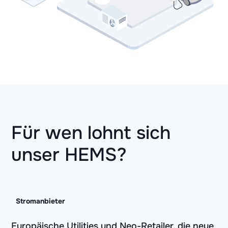
Für wen lohnt sich
unser HEMS?
Stromanbieter
Europäische Utilities und Neo-Retailer, die neue