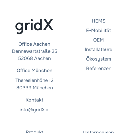
HEMS
E-Mobilität
OEM
Office Aachen
Installateure
Dennewartstraße 25
52068 Aachen
Ökosystem
Referenzen
Office München
Theresienhöhe 12
80339 München
Kontakt
info@gridX.ai
Produkt
Unternehmen