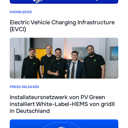
KNOWLEDGE
Electric Vehicle Charging Infrastructure
(EVCI)
PRESS RELEASES
Installateursnetzwerk von PV Green
installiert White-Label-HEMS von gridX
in Deutschland