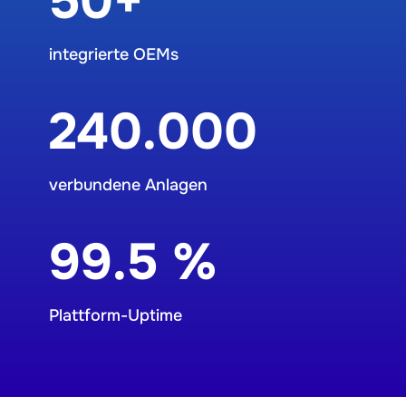
50+
integrierte OEMs
240.000
verbundene Anlagen
99.5 %
Plattform-Uptime