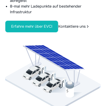
abregelst
8-mal mehr Ladepunkte auf bestehender
Infrastruktur
Erfahre mehr über EVCI
Kontaktiere uns