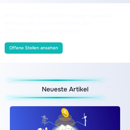
Hilf uns bei der Einführung der weltweit
fortschrittlichsten Plattform zur
Entwicklung wirkungsvoller
Energielösungen.
Offene Stellen ansehen
Neueste Artikel