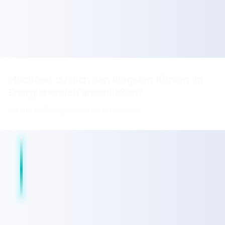
Möchtest du dich den klügsten Köpfen im
Energiebereich anschließen?
Hilf uns, die Energiewende voranzutreiben.