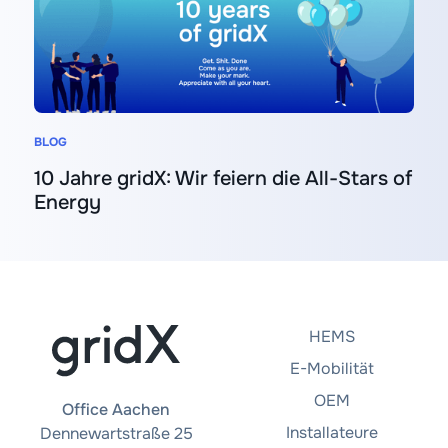
BLOG
10 Jahre gridX: Wir feiern die All-Stars of
Energy
HEMS
E-Mobilität
OEM
Office Aachen
Installateure
Dennewartstraße 25