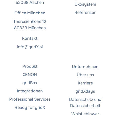
52068 Aachen
Ökosystem
Referenzen
Office München
Theresienhöhe 12
80339 München
Kontakt
info@gridX.ai
Produkt
Unternehmen
XENON
Über uns
gridBox
Karriere
Integrationen
gridXdays
Professional Services
Datenschutz und
Datensicherheit
Ready for gridX
Whistleblower