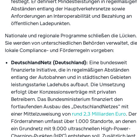
festlegt. Er definiert Mindestleistungen in regelmäßige
Abständen entlang der Hauptverkehrsnetze sowie
Anforderungen an Interoperabilität und Bezahlung an
öffentlichen Ladepunkten.
Nationale und regionale Programme schließen die Lücken.
Sie werden von unterschiedlichen Behörden verwaltet, di
lokale Compliance- und Förderregeln vorgeben:
DeutschlandNetz (Deutschland):
Eine bundesweit
finanzierte Initiative, die in regelmäßigen Abständen
entlang der Autobahnen und in städtischen Gebieten
leistungsstarke Ladehubs aufbaut. Die Umsetzung
erfolgt über Konzessionsverträge mit privaten
Betreibern. Das Bundesministerium finanziert den
fortlaufenden Ausbau des „DeutschlandNetzes“ mit
einer Mittelzuweisung von
rund 2,3 Milliarden Euro
. Der
Förderrahmen umfasst über 1.000 Standorte, an denen
ein Grundnetz mit 9.000 ultraschnellen High-Power-
Charging-Punkten (HPC) entstehen soll. Zusätzlich legt