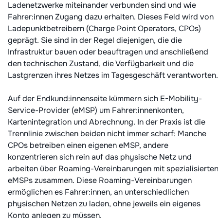
Ladenetzwerke miteinander verbunden sind und wie
Fahrer:innen Zugang dazu erhalten. Dieses Feld wird von
Ladepunktbetreibern (Charge Point Operators, CPOs)
geprägt. Sie sind in der Regel diejenigen, die die
Infrastruktur bauen oder beauftragen und anschließend
den technischen Zustand, die Verfügbarkeit und die
Lastgrenzen ihres Netzes im Tagesgeschäft verantworten.
Auf der Endkund:innenseite kümmern sich E-Mobility-
Service-Provider (eMSP) um Fahrer:innenkonten,
Kartenintegration und Abrechnung. In der Praxis ist die
Trennlinie zwischen beiden nicht immer scharf: Manche
CPOs betreiben einen eigenen eMSP, andere
konzentrieren sich rein auf das physische Netz und
arbeiten über Roaming-Vereinbarungen mit spezialisierte
eMSPs zusammen. Diese Roaming-Vereinbarungen
ermöglichen es Fahrer:innen, an unterschiedlichen
physischen Netzen zu laden, ohne jeweils ein eigenes
Konto anlegen zu müssen.