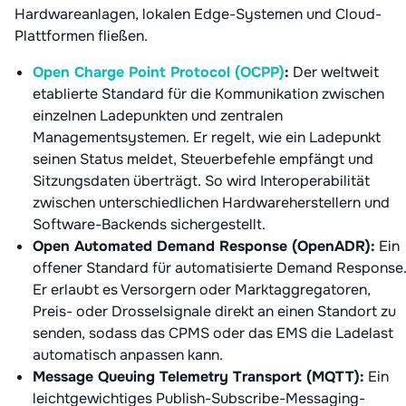
Hardwareanlagen, lokalen Edge-Systemen und Cloud-
Plattformen fließen.
Open Charge Point Protocol (OCPP)
:
Der weltweit
etablierte Standard für die Kommunikation zwischen
einzelnen Ladepunkten und zentralen
Managementsystemen. Er regelt, wie ein Ladepunkt
seinen Status meldet, Steuerbefehle empfängt und
Sitzungsdaten überträgt. So wird Interoperabilität
zwischen unterschiedlichen Hardwareherstellern und
Software-Backends sichergestellt.
Open Automated Demand Response (OpenADR):
Ein
offener Standard für automatisierte Demand Response
Er erlaubt es Versorgern oder Marktaggregatoren,
Preis- oder Drosselsignale direkt an einen Standort zu
senden, sodass das CPMS oder das EMS die Ladelast
automatisch anpassen kann.
Message Queuing Telemetry Transport (MQTT):
Ein
leichtgewichtiges Publish-Subscribe-Messaging-