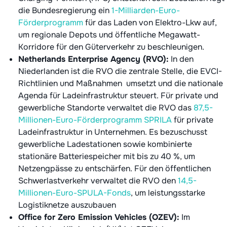
die Bundesregierung ein
1-Milliarden-Euro-
Förderprogramm
für das Laden von Elektro-Lkw auf,
um regionale Depots und öffentliche Megawatt-
Korridore für den Güterverkehr zu beschleunigen.
Netherlands Enterprise Agency (RVO):
In den
Niederlanden ist die RVO die zentrale Stelle, die EVCI-
Richtlinien und Maßnahmen umsetzt und die nationale
Agenda für Ladeinfrastruktur steuert. Für private und
gewerbliche Standorte verwaltet die RVO das
87,5-
Millionen-Euro-Förderprogramm SPRILA
für private
Ladeinfrastruktur in Unternehmen. Es bezuschusst
gewerbliche Ladestationen sowie kombinierte
stationäre Batteriespeicher mit bis zu 40 %, um
Netzengpässe zu entschärfen. Für den öffentlichen
Schwerlastverkehr verwaltet die RVO den
14,5-
Millionen-Euro-SPULA-Fonds
, um leistungsstarke
Logistiknetze auszubauen
Office for Zero Emission Vehicles (OZEV):
Im