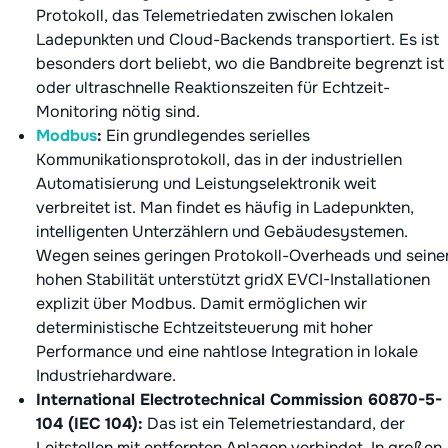
Protokoll, das Telemetriedaten zwischen lokalen
Ladepunkten und Cloud-Backends transportiert. Es ist
besonders dort beliebt, wo die Bandbreite begrenzt ist
oder ultraschnelle Reaktionszeiten für Echtzeit-
Monitoring nötig sind.
Modbus
:
Ein grundlegendes serielles
Kommunikationsprotokoll, das in der industriellen
Automatisierung und Leistungselektronik weit
verbreitet ist. Man findet es häufig in Ladepunkten,
intelligenten Unterzählern und Gebäudesystemen.
Wegen seines geringen Protokoll-Overheads und seine
hohen Stabilität unterstützt gridX EVCI-Installationen
explizit über Modbus. Damit ermöglichen wir
deterministische Echtzeitsteuerung mit hoher
Performance und eine nahtlose Integration in lokale
Industriehardware.
International Electrotechnical Commission 60870-5-
104 (IEC 104):
Das ist ein Telemetriestandard, der
Leitstellen mit entfernten Anlagen verbindet. In großen