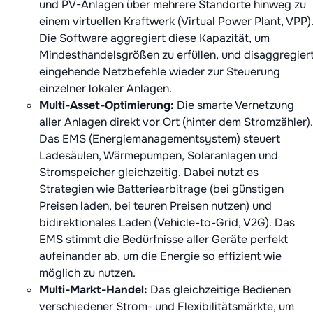
und PV-Anlagen über mehrere Standorte hinweg zu
einem virtuellen Kraftwerk (Virtual Power Plant, VPP)
Die Software aggregiert diese Kapazität, um
Mindesthandelsgrößen zu erfüllen, und disaggregier
eingehende Netzbefehle wieder zur Steuerung
einzelner lokaler Anlagen.
Multi-Asset-Optimierung:
Die smarte Vernetzung
aller Anlagen direkt vor Ort (hinter dem Stromzähler).
Das EMS (Energiemanagementsystem) steuert
Ladesäulen, Wärmepumpen, Solaranlagen und
Stromspeicher gleichzeitig. Dabei nutzt es
Strategien wie Batteriearbitrage (bei günstigen
Preisen laden, bei teuren Preisen nutzen) und
bidirektionales Laden (Vehicle-to-Grid, V2G). Das
EMS stimmt die Bedürfnisse aller Geräte perfekt
aufeinander ab, um die Energie so effizient wie
möglich zu nutzen.
Multi-Markt-Handel:
Das gleichzeitige Bedienen
verschiedener Strom- und Flexibilitätsmärkte, um