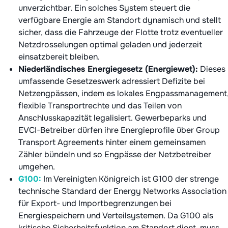
unverzichtbar. Ein solches System steuert die
verfügbare Energie am Standort dynamisch und stellt
sicher, dass die Fahrzeuge der Flotte trotz eventueller
Netzdrosselungen optimal geladen und jederzeit
einsatzbereit bleiben.
Niederländisches Energiegesetz (Energiewet):
Dieses
umfassende Gesetzeswerk adressiert Defizite bei
Netzengpässen, indem es lokales Engpassmanagement
flexible Transportrechte und das Teilen von
Anschlusskapazität legalisiert. Gewerbeparks und
EVCI-Betreiber dürfen ihre Energieprofile über Group
Transport Agreements hinter einem gemeinsamen
Zähler bündeln und so Engpässe der Netzbetreiber
umgehen.
G100:
Im Vereinigten Königreich ist G100 der strenge
technische Standard der Energy Networks Association
für Export- und Importbegrenzungen bei
Energiespeichern und Verteilsystemen. Da G100 als
kritische Sicherheitsfunktion am Standort dient, muss