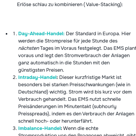
Erlöse schlau zu kombinieren ( Value-Stacking):
Day-Ahead-Handel:
Der Standard in Europa. Hier
werden die Strompreise für jede Stunde des
nächsten
Tages im Voraus festgelegt. Das EMS plan
voraus und legt den Stromverbrauch der Anlagen
ganz automatisch in die Stunden mit den
günstigsten Preisen.
Intraday-Handel
:
Dieser kurzfristige Markt ist
besonders bei starken Preisschwankungen (wie in
Deutschland) wichtig. Strom wird bis kurz vor dem
Verbrauch gehandelt. Das EMS nutzt schnelle
Preisänderungen im Minutentakt (subhourly
Preisspreads), indem es den Verbrauch der Anlagen
schnell hoch- oder herunterfährt.
Imbalance-Handel
:
Wenn die echte
Stromproduktion von den Prognosen abweicht, gibt