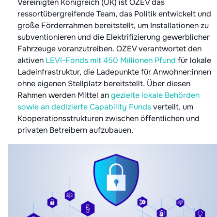
Vereinigten Königreich (UK) ist OZEV das
ressortübergreifende Team, das Politik entwickelt und
große Förderrahmen bereitstellt, um Installationen zu
subventionieren und die Elektrifizierung gewerblicher
Fahrzeuge voranzutreiben. OZEV verantwortet den
aktiven
LEVI-Fonds mit 450 Millionen Pfund
für lokale
Ladeinfrastruktur, die Ladepunkte für Anwohner:innen
ohne eigenen Stellplatz bereitstellt. Über diesen
Rahmen werden Mittel an
gezielte lokale Behörden
sowie an dedizierte Capability Funds
verteilt, um
Kooperationsstrukturen zwischen öffentlichen und
privaten Betreibern aufzubauen.