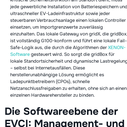
jede gewerbliche Installation von Batteriespeichern un
ultraschneller EV-Ladeinfrastruktur sowie jeder
steuerbaren Verbrauchsanlage einen lokalen Controller
einsetzen, um Importgrenzwerte zuverlässig
einzuhalten. Das lokale Gateway von gridX, die gridBox
ist vollständig G100-konform und führt eine lokale Fail-
Safe-Logik aus, die durch die Algorithmen der
XENON-
Software
gesteuert wird. So sorgt die gridBox für
lokale Standortsicherheit und dynamische Lastregelun
– selbst bei Internetausfällen. Diese
herstellerunabhängige Lösung ermöglicht es
Ladepunktbetreibern (CPOs), schnelle
Netzanschlussfreigaben zu erhalten, ohne sich an einen
einzelnen Hardwarehersteller zu binden.
Die Softwareebene der
EVCI: Management- und