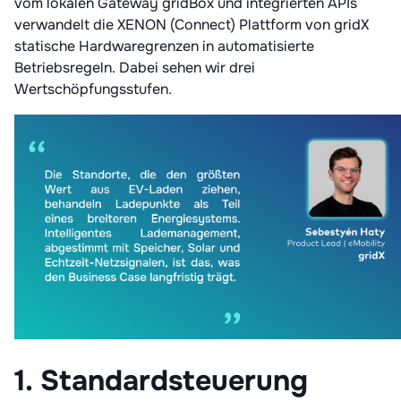
vom lokalen Gateway gridBox und integrierten APIs
verwandelt die XENON (Connect) Plattform von gridX
statische Hardwaregrenzen in automatisierte
Betriebsregeln. Dabei sehen wir drei
Wertschöpfungsstufen.
1. Standardsteuerung