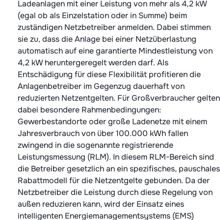
Ladeanlagen mit einer Leistung von mehr als 4,2 kW
(egal ob als Einzelstation oder in Summe) beim
zuständigen Netzbetreiber anmelden. Dabei stimmen
sie zu, dass die Anlage bei einer Netzüberlastung
automatisch auf eine garantierte Mindestleistung von
4,2 kW heruntergeregelt werden darf. Als
Entschädigung für diese Flexibilität profitieren die
Anlagenbetreiber im Gegenzug dauerhaft von
reduzierten Netzentgelten. Für Großverbraucher gelten
dabei besondere Rahmenbedingungen:
Gewerbestandorte oder große Ladenetze mit einem
Jahresverbrauch von über 100.000 kWh fallen
zwingend in die sogenannte registrierende
Leistungsmessung (RLM). In diesem RLM-Bereich sind
die Betreiber gesetzlich an ein spezifisches, pauschales
Rabattmodell für die Netzentgelte gebunden. Da der
Netzbetreiber die Leistung durch diese Regelung von
außen reduzieren kann, wird der Einsatz eines
intelligenten Energiemanagementsystems (EMS)