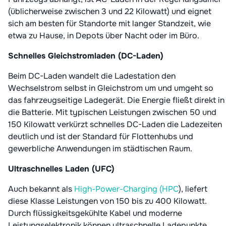
(üblicherweise zwischen 3 und 22 Kilowatt) und eignet
sich am besten für Standorte mit langer Standzeit, wie
etwa zu Hause, in Depots über Nacht oder im Büro.
Schnelles Gleichstromladen (DC-Laden)
Beim DC-Laden wandelt die Ladestation den
Wechselstrom selbst in Gleichstrom um und umgeht so
das fahrzeugseitige Ladegerät. Die Energie fließt direkt in
die Batterie. Mit typischen Leistungen zwischen 50 und
150 Kilowatt verkürzt schnelles DC-Laden die Ladezeiten
deutlich und ist der Standard für Flottenhubs und
gewerbliche Anwendungen im städtischen Raum.
Ultraschnelles Laden (UFC)
Auch bekannt als
High-Power-Charging (HPC
), liefert
diese Klasse Leistungen von 150 bis zu 400 Kilowatt.
Durch flüssigkeitsgekühlte Kabel und moderne
Leistungselektronik können ultraschnelle Ladepunkte