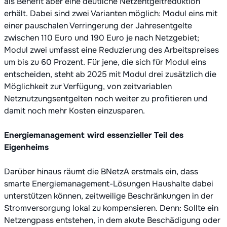
als Benefit aber eine deutliche Netzentgeltreduktion
erhält. Dabei sind zwei Varianten möglich: Modul eins mit
einer pauschalen Verringerung der Jahresentgelte
zwischen 110 Euro und 190 Euro je nach Netzgebiet;
Modul zwei umfasst eine Reduzierung des Arbeitspreises
um bis zu 60 Prozent. Für jene, die sich für Modul eins
entscheiden, steht ab 2025 mit Modul drei zusätzlich die
Möglichkeit zur Verfügung, von zeitvariablen
Netznutzungsentgelten noch weiter zu profitieren und
damit noch mehr Kosten einzusparen.
Energiemanagement wird essenzieller Teil des
Eigenheims
Darüber hinaus räumt die BNetzA erstmals ein, dass
smarte Energiemanagement-Lösungen Haushalte dabei
unterstützen können, zeitweilige Beschränkungen in der
Stromversorgung lokal zu kompensieren. Denn: Sollte ein
Netzengpass entstehen, in dem akute Beschädigung oder