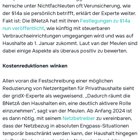
herrsche unter Nichtfachleuten oft Verunsicherung, wie
der §14a sie persönlich betrifft, erklärt der Experte weiter.
Fakt ist: Die BNetzA hat mit ihren
Festlegungen zu §14a
nun veröffentlicht
, wie künftig mit steuerbaren
Verbrauchseinrichtungen umgegangen wird und was auf
Haushalte ab 1. Januar zukommt. Laut van der Meulen sind
dabei einige Aspekte als überaus positiv zu bewerten.
Kostenreduktionen winken
Allen voran die Festschreibung einer möglichen
Reduzierung von Netzentgelten für Privathaushalte sieht
der gridX-Experte als wegweisend. „Dadurch räumt die
BNetzA den Haushalten ein, eine deutlich aktivere Rolle
einzunehmen”, sagt van der Meulen. Ab Anfang 2024 ist
es dann nötig, mit seinem
Netzbetreiber
zu vereinbaren,
dass der Netzbezug in absoluten Engpass-Situationen
temporär beschränkt werden kann, der Haushalt hingegen