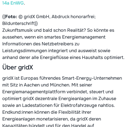
14a EnWG
.
((
Foto:
© gridX GmbH, Abdruck honorarfrei;
Bildunterschrift))
Zukunftsmusik und bald schon Realität? So könnte es
aussehen, wenn ein smartes Energiemanagement
Informationen des Netzbetreibers zu
Leistungsdimmungen integriert und ausweist sowie
anhand derer alle Energieflüsse eines Haushalts optimiert.
Über gridX
gridX ist Europas führendes Smart-Energy-Unternehmen
mit Sitz in Aachen und München. Mit seiner
Energiemanagementplattform verbindet, steuert und
optimiert gridX dezentrale Energieanlagen im Zuhause
sowie an Ladestationen für Elektrofahrzeuge nahtlos.
Endkund:innen können die Flexibilität ihrer
Energieanlagen monetarisieren, da gridX deren
Kapazitäten bündelt und für den Handel auf