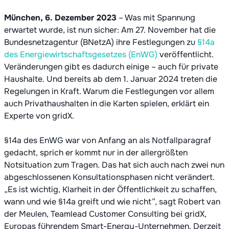
München, 6. Dezember 2023
– Was mit Spannung
erwartet wurde, ist nun sicher: Am 27. November hat die
Bundesnetzagentur (BNetzA) ihre Festlegungen zu
§14a
des Energiewirtschaftsgesetzes (EnWG)
veröffentlicht.
Veränderungen gibt es dadurch einige – auch für private
Haushalte. Und bereits ab dem 1. Januar 2024 treten die
Regelungen in Kraft. Warum die Festlegungen vor allem
auch Privathaushalten in die Karten spielen, erklärt ein
Experte von gridX.
§14a des EnWG war von Anfang an als Notfallparagraf
gedacht, sprich er kommt nur in der allergrößten
Notsituation zum Tragen. Das hat sich auch nach zwei nun
abgeschlossenen Konsultationsphasen nicht verändert.
„Es ist wichtig, Klarheit in der Öffentlichkeit zu schaffen,
wann und wie §14a greift und wie nicht”, sagt Robert van
der Meulen, Teamlead Customer Consulting bei gridX,
Europas führendem Smart-Energy-Unternehmen. Derzeit