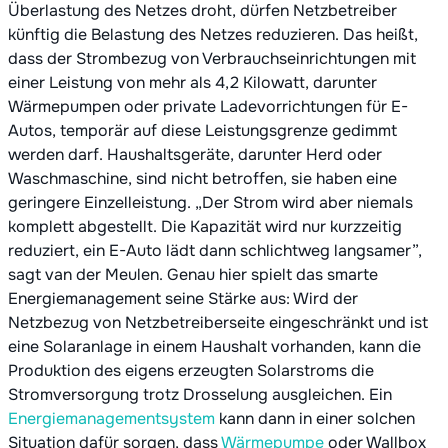
Überlastung des Netzes droht, dürfen Netzbetreiber
künftig die Belastung des Netzes reduzieren. Das heißt,
dass der Strombezug von Verbrauchseinrichtungen mit
einer Leistung von mehr als 4,2 Kilowatt, darunter
Wärmepumpen oder private Ladevorrichtungen für E-
Autos, temporär auf diese Leistungsgrenze gedimmt
werden darf. Haushaltsgeräte, darunter Herd oder
Waschmaschine, sind nicht betroffen, sie haben eine
geringere Einzelleistung. „Der Strom wird aber niemals
komplett abgestellt. Die Kapazität wird nur kurzzeitig
reduziert, ein E-Auto lädt dann schlichtweg langsamer”,
sagt van der Meulen. Genau hier spielt das smarte
Energiemanagement seine Stärke aus: Wird der
Netzbezug von Netzbetreiberseite eingeschränkt und ist
eine Solaranlage in einem Haushalt vorhanden, kann die
Produktion des eigens erzeugten Solarstroms die
Stromversorgung trotz Drosselung ausgleichen. Ein
Energiemanagementsystem
kann dann in einer solchen
Situation dafür sorgen, dass
Wärmepumpe
oder Wallbox