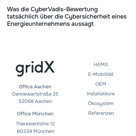
Was die CyberVadis-Bewertung
tatsächlich über die Cybersicherheit eines
Energieunternehmens aussagt
HEMS
E-Mobilität
OEM
Office Aachen
Installateure
Dennewartstraße 25
52068 Aachen
Ökosystem
Referenzen
Office München
Theresienhöhe 12
80339 München