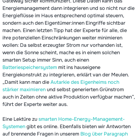
Gateway sicher kommuniziert. Diese Daten kann das
Energiemanagement dann integrieren und so nicht nur die
Energieflüsse im Haus entsprechend optimal steuern,
sondern auch den Eigentümer:innen Eingriffe sichtbar
machen. Einen letzten Tipp hat der Experte für alle, die
ihre potenziellen Einschränkungen weiter minimieren
wollen: Da selbst erzeugter Strom nur vorhanden ist,
wenn die Sonne scheint, mache es in einem solchen
smarten Setup immer Sinn, auch einen
Batteriespeichersystem
mit ins hauseigene
Energiekonstrukt zu integrieren, erklärt van der Meulen.
„Damit kann man die
Autarkie des Eigenheims noch
stärker maximieren
und selbst generierten Grünstrom
auch in Zeiten ohne aktive Produktion verfügbar machen”,
führt der Experte weiter aus.
Eine Lektüre zu
smarten Home-Energy-Management-
Systemen
gibt es online. Ebenfalls bieten wir Antworten
auf brennende Fragen in unserem
Blog über Paragraph