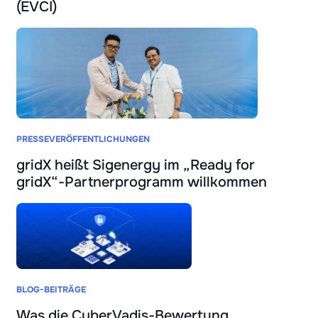
(EVCI)
PRESSEVERÖFFENTLICHUNGEN
gridX heißt Sigenergy im „Ready for
gridX“-Partnerprogramm willkommen
BLOG-BEITRÄGE
Was die CyberVadis-Bewertung