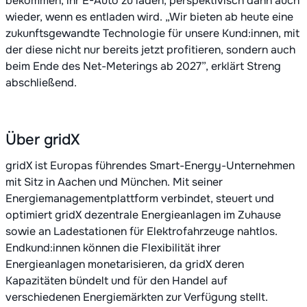
bekommen, ihr E-Auto zu laden, perspektivisch dann auch
wieder, wenn es entladen wird. „Wir bieten ab heute eine
zukunftsgewandte Technologie für unsere Kund:innen, mit
der diese nicht nur bereits jetzt profitieren, sondern auch
beim Ende des Net-Meterings ab 2027”, erklärt Streng
abschließend.
Über gridX
gridX ist Europas führendes Smart-Energy-Unternehmen
mit Sitz in Aachen und München. Mit seiner
Energiemanagementplattform verbindet, steuert und
optimiert gridX dezentrale Energieanlagen im Zuhause
sowie an Ladestationen für Elektrofahrzeuge nahtlos.
Endkund:innen können die Flexibilität ihrer
Energieanlagen monetarisieren, da gridX deren
Kapazitäten bündelt und für den Handel auf
verschiedenen Energiemärkten zur Verfügung stellt.