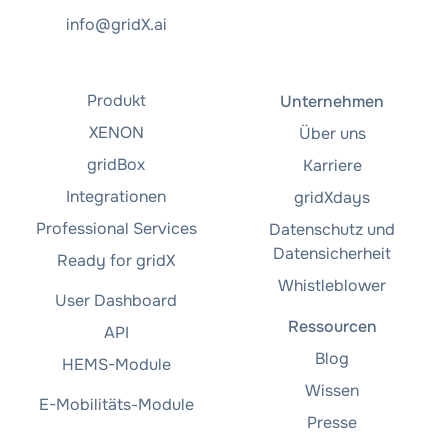
info@gridX.ai
Produkt
Unternehmen
XENON
Über uns
gridBox
Karriere
Integrationen
gridXdays
Professional Services
Datenschutz und
Datensicherheit
Ready for gridX
Whistleblower
User Dashboard
Ressourcen
API
Blog
HEMS-Module
Wissen
E-Mobilitäts-Module
Presse