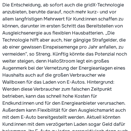
Die Entscheidung, ab sofort auch die gridX-Technologie
anzubieten, beruhte darauf, noch mehr kurz- und vor
allem langfristigen Mehrwert für Kund:innen schaffen zu
können, darunter im ersten Schritt das Bereitstellen von
Ausgleichsenergie aus flexiblen Hausbatterien. „Die
Technologie hilft aber auch, hier gängige Strafgelder, die
ab einer gewissen Einspeisemenge pro Jahr anfallen, zu
vermeiden“, so Streng. Künftig könnte das Potenzial noch
weiter steigen, denn HalloStroom legt ein großes
Augenmerk bei der Vernetzung der Energieanlagen eines
Haushalts auch auf die großen Verbraucher wie
Wallboxen für das Laden von E-Autos. Hintergrund:
Werden diese Verbraucher zum falschen Zeitpunkt
betrieben, kann das schnell hohe Kosten für
Endkund:innen und für den Energieanbieter verursachen.
Außerdem kann Flexibilität für den Ausgleichsmarkt auch
mit dem E-Auto bereitgestellt werden. Aktuell könnten
Kund:innen mit dem verzögerten Laden sogar Geld dafür