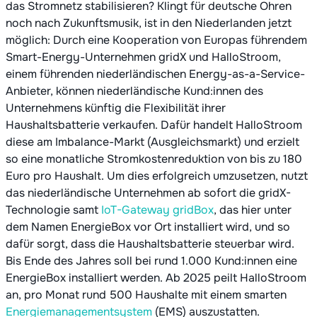
das Stromnetz stabilisieren? Klingt für deutsche Ohren
noch nach Zukunftsmusik, ist in den Niederlanden jetzt
möglich: Durch eine Kooperation von Europas führendem
Smart-Energy-Unternehmen gridX und HalloStroom,
einem führenden niederländischen Energy-as-a-Service-
Anbieter, können niederländische Kund:innen des
Unternehmens künftig die Flexibilität ihrer
Haushaltsbatterie verkaufen. Dafür handelt HalloStroom
diese am Imbalance-Markt (Ausgleichsmarkt) und erzielt
so eine monatliche Stromkostenreduktion von bis zu 180
Euro pro Haushalt. Um dies erfolgreich umzusetzen, nutzt
das niederländische Unternehmen ab sofort die gridX-
Technologie samt
IoT-Gateway gridBox
, das hier unter
dem Namen EnergieBox vor Ort installiert wird, und so
dafür sorgt, dass die Haushaltsbatterie steuerbar wird.
Bis Ende des Jahres soll bei rund 1.000 Kund:innen eine
EnergieBox installiert werden. Ab 2025 peilt HalloStroom
an, pro Monat rund 500 Haushalte mit einem smarten
Energiemanagementsystem
(EMS) auszustatten.