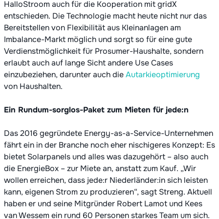
HalloStroom auch für die Kooperation mit gridX
entschieden. Die Technologie macht heute nicht nur das
Bereitstellen von Flexibilität aus Kleinanlagen am
Imbalance-Markt möglich und sorgt so für eine gute
Verdienstmöglichkeit für Prosumer-Haushalte, sondern
erlaubt auch auf lange Sicht andere Use Cases
einzubeziehen, darunter auch die
Autarkieoptimierung
von Haushalten.
Ein Rundum-sorglos-Paket zum Mieten für jede:n
Das 2016 gegründete Energy-as-a-Service-Unternehmen
fährt ein in der Branche noch eher nischigeres Konzept: Es
bietet Solarpanels und alles was dazugehört – also auch
die EnergieBox – zur Miete an, anstatt zum Kauf. „Wir
wollen erreichen, dass jede:r Niederländer:in sich leisten
kann, eigenen Strom zu produzieren“, sagt Streng. Aktuell
haben er und seine Mitgründer Robert Lamot und Kees
van Wessem ein rund 60 Personen starkes Team um sich.