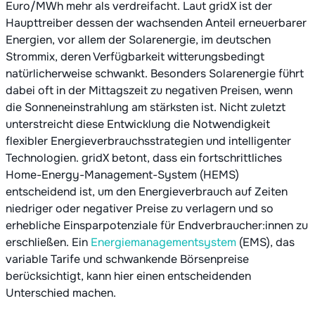
Euro/MWh mehr als verdreifacht. Laut gridX ist der
Haupttreiber dessen der wachsenden Anteil erneuerbarer
Energien, vor allem der Solarenergie, im deutschen
Strommix, deren Verfügbarkeit witterungsbedingt
natürlicherweise schwankt. Besonders Solarenergie führt
dabei oft in der Mittagszeit zu negativen Preisen, wenn
die Sonneneinstrahlung am stärksten ist. Nicht zuletzt
unterstreicht diese Entwicklung die Notwendigkeit
flexibler Energieverbrauchsstrategien und intelligenter
Technologien. gridX betont, dass ein fortschrittliches
Home-Energy-Management-System (HEMS)
entscheidend ist, um den Energieverbrauch auf Zeiten
niedriger oder negativer Preise zu verlagern und so
erhebliche Einsparpotenziale für Endverbraucher:innen zu
erschließen. Ein
Energiemanagementsystem
(EMS), das
variable Tarife und schwankende Börsenpreise
berücksichtigt, kann hier einen entscheidenden
Unterschied machen.