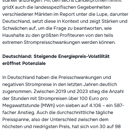
stärker anzuregen. Mit den sechs Länderprofilen nimmt
gridX auch die landesspezifischen Gegebenheiten
verschiedener Märkten im Report unter die Lupe, darunter
Deutschland, setzt diese in Kontext und zeigt Stärken und
Schwächen auf, um die Frage zu beantworten, wie
Haushalte zu den größten Profiteuren von den teils
extremen Strompreisschwankungen werden können.
Deutschland: Steigende Energiepreis-Volatilität
eröffnet Potenziale
In Deutschland haben die Preisschwankungen und
negativen Strompreise in den letzten Jahren deutlich
zugenommen. Zwischen 2019 und 2023 stieg die Anzahl
der Stunden mit Strompreisen über 100 Euro pro
Megawattstunde (MWh) von sieben auf 4.106 – ein 587-
facher Anstieg. Auch die durchschnittliche tägliche
Preisspanne, also der Unterschied zwischen dem
höchsten und niedrigsten Preis, hat sich von 30 auf 98