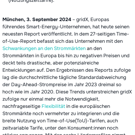
(Nutzungszeittarife).
München, 3. September 2024
– gridX, Europas
führendes Smart-Energy-Unternehmen, hat heute seinen
neuesten Report veröffentlicht. In dem 27-seitigen Time-
of-Use-Report befasst sich das Unternehmen mit den
Schwankungen an den Strommärkten
an den
Strommärkten in Europa bis hin zu negativen Preisen und
deckt teils drastische, aber potenzialreiche
Entwicklungen auf. Den Ergebnissen des Reports zufolge
lag die durchschnittliche tägliche Standardabweichung
der Day-Ahead-Strompreise im Jahr 2023 dreimal so
hoch wie im Jahr 2020. Diese Trends unterstreichen gridX
zufolge nur einmal mehr die Notwendigkeit,
nachfrageseitige
Flexibilität
in die europäischen
Strommärkte noch vermehrter zu integrieren und die
breite Nutzung von Time-of-Use(ToU)-Tarifen, auch
zeitvariable Tarife, unter den Konsument:innen noch