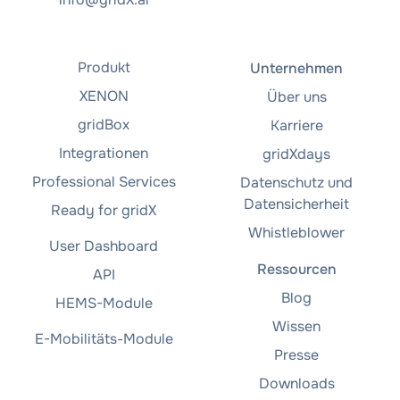
Produkt
Unternehmen
XENON
Über uns
gridBox
Karriere
Integrationen
gridXdays
Professional Services
Datenschutz und
Datensicherheit
Ready for gridX
Whistleblower
User Dashboard
Ressourcen
API
Blog
HEMS-Module
Wissen
E-Mobilitäts-Module
Presse
Downloads