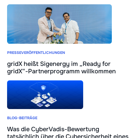
PRESSEVERÖFFENTLICHUNGEN
gridX heißt Sigenergy im „Ready for
gridX“-Partnerprogramm willkommen
BLOG-BEITRÄGE
Was die CyberVadis-Bewertung
tatsächlich über die Cybersicherheit eines