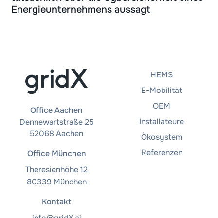
Energieunternehmens aussagt
HEMS
E-Mobilität
OEM
Office Aachen
Installateure
Dennewartstraße 25
52068 Aachen
Ökosystem
Referenzen
Office München
Theresienhöhe 12
80339 München
Kontakt
info@gridX.ai