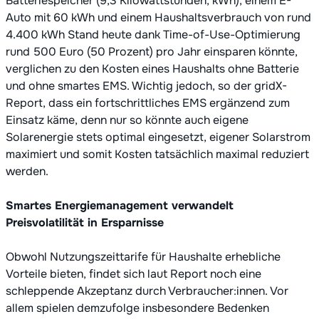
Batteriespeicher (9,3 Kilowattstunden, kWh), einem E-
Auto mit 60 kWh und einem Haushaltsverbrauch von rund
4.400 kWh Stand heute dank Time-of-Use-Optimierung
rund 500 Euro (50 Prozent) pro Jahr einsparen könnte,
verglichen zu den Kosten eines Haushalts ohne Batterie
und ohne smartes EMS. Wichtig jedoch, so der gridX-
Report, dass ein fortschrittliches EMS ergänzend zum
Einsatz käme, denn nur so könnte auch eigene
Solarenergie stets optimal eingesetzt, eigener Solarstrom
maximiert und somit Kosten tatsächlich maximal reduziert
werden.
Smartes Energiemanagement verwandelt
Preisvolatilität in Ersparnisse
Obwohl Nutzungszeittarife für Haushalte erhebliche
Vorteile bieten, findet sich laut Report noch eine
schleppende Akzeptanz durch Verbraucher:innen. Vor
allem spielen demzufolge insbesondere Bedenken