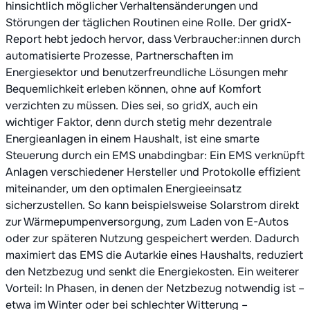
hinsichtlich möglicher Verhaltensänderungen und
Störungen der täglichen Routinen eine Rolle. Der gridX-
Report hebt jedoch hervor, dass Verbraucher:innen durch
automatisierte Prozesse, Partnerschaften im
Energiesektor und benutzerfreundliche Lösungen mehr
Bequemlichkeit erleben können, ohne auf Komfort
verzichten zu müssen. Dies sei, so gridX, auch ein
wichtiger Faktor, denn durch stetig mehr dezentrale
Energieanlagen in einem Haushalt, ist eine smarte
Steuerung durch ein EMS unabdingbar: Ein EMS verknüpft
Anlagen verschiedener Hersteller und Protokolle effizient
miteinander, um den optimalen Energieeinsatz
sicherzustellen. So kann beispielsweise Solarstrom direkt
zur Wärmepumpenversorgung, zum Laden von E-Autos
oder zur späteren Nutzung gespeichert werden. Dadurch
maximiert das EMS die Autarkie eines Haushalts, reduziert
den Netzbezug und senkt die Energiekosten. Ein weiterer
Vorteil: In Phasen, in denen der Netzbezug notwendig ist –
etwa im Winter oder bei schlechter Witterung –