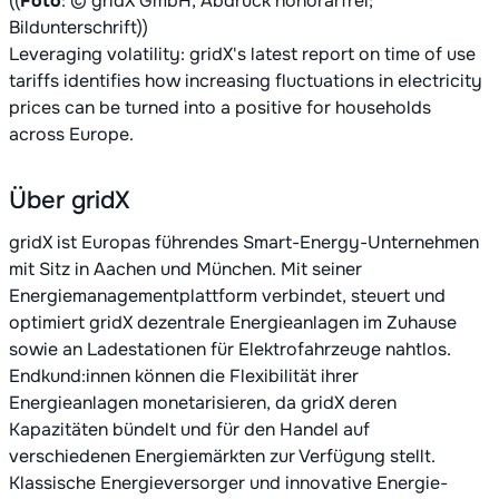
((
Foto
: © gridX GmbH, Abdruck honorarfrei;
Bildunterschrift))
Leveraging volatility: gridX's latest report on time of use
tariffs identifies how increasing fluctuations in electricity
prices can be turned into a positive for households
across Europe.
Über gridX
gridX ist Europas führendes Smart-Energy-Unternehmen
mit Sitz in Aachen und München. Mit seiner
Energiemanagementplattform verbindet, steuert und
optimiert gridX dezentrale Energieanlagen im Zuhause
sowie an Ladestationen für Elektrofahrzeuge nahtlos.
Endkund:innen können die Flexibilität ihrer
Energieanlagen monetarisieren, da gridX deren
Kapazitäten bündelt und für den Handel auf
verschiedenen Energiemärkten zur Verfügung stellt.
Klassische Energieversorger und innovative Energie-