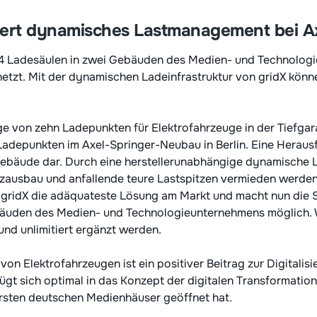
siert dynamisches Lastmanagement bei A
34 Ladesäulen in zwei Gebäuden des Medien- und Technolog
rnetzt. Mit der dynamischen Ladeinfrastruktur von gridX könn
.
e von zehn Ladepunkten für Elektrofahrzeuge in der Tiefgar
adepunkten im Axel-Springer-Neubau in Berlin. Eine Herausf
Gebäude dar. Durch eine herstellerunabhängige dynamische 
ausbau und anfallende teure Lastspitzen vermieden werden.
e gridX die adäquateste Lösung am Markt und macht nun die
bäuden des Medien- und Technologieunternehmens möglich.
und unlimitiert ergänzt werden.
n Elektrofahrzeugen ist ein positiver Beitrag zur Digitalisi
ügt sich optimal in das Konzept der digitalen Transformation
ersten deutschen Medienhäuser geöffnet hat.