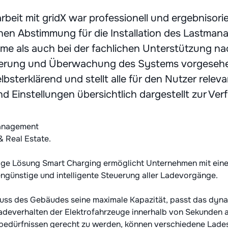
eit mit gridX war professionell und ergebnisorie
chen Abstimmung für die Installation des Lastma
hme als auch bei der fachlichen Unterstützung n
euerung und Überwachung des Systems vorgese
lbsterklärend und stellt alle für den Nutzer relev
d Einstellungen übersichtlich dargestellt zur Ver
Management
& Real Estate.
ige Lösung Smart Charging ermöglicht Unternehmen mit eine
ngünstige und intelligente Steuerung aller Ladevorgänge.
luss des Gebäudes seine maximale Kapazität, passt das dyn
deverhalten der Elektrofahrzeuge innerhalb von Sekunden 
tsbedürfnissen gerecht zu werden, können verschiedene Lades