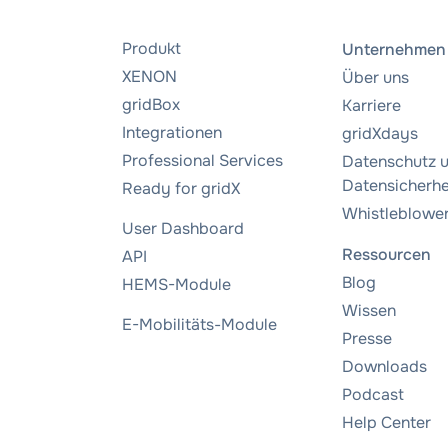
Produkt
Unternehmen
XENON
Über uns
gridBox
Karriere
Integrationen
gridXdays
Professional Services
Datenschutz 
Datensicherhe
Ready for gridX
Whistleblowe
User Dashboard
Ressourcen
API
Blog
HEMS-Module
Wissen
E-Mobilitäts-Module
Presse
Downloads
Podcast
Help Center