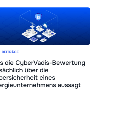
-BEITRÄGE
s die CyberVadis-Bewertung
sächlich über die
ersicherheit eines
ergieunternehmens aussagt