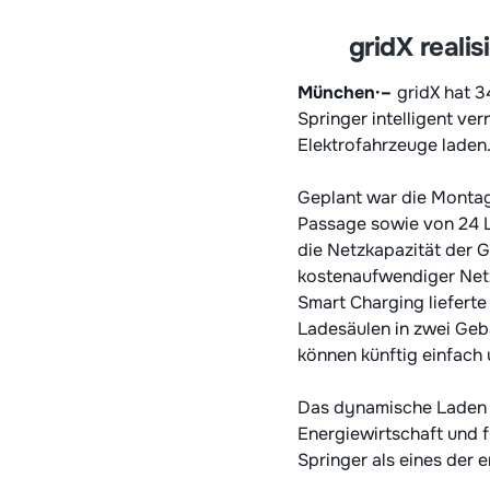
gridX reali
München·–
gridX hat 
Springer intelligent ve
Elektrofahrzeuge laden
Geplant war die Montag
Passage sowie von 24 L
die Netzkapazität der 
kostenaufwendiger Netz
Smart Charging liefert
Ladesäulen in zwei Ge
können künftig einfach 
Das dynamische Laden vo
Energiewirtschaft und f
Springer als eines der 