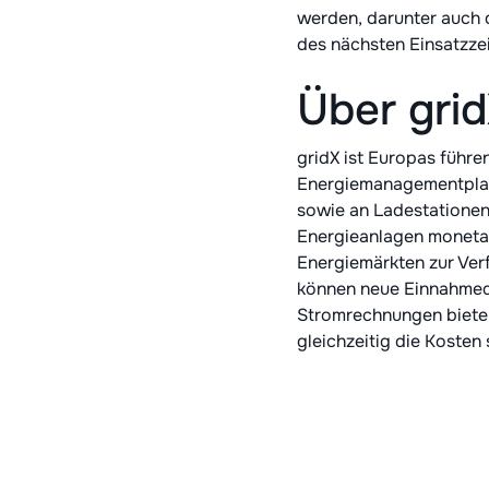
werden, darunter auch 
des nächsten Einsatzzei
Über gri
gridX ist Europas führ
Energiemanagementplatt
sowie an Ladestationen 
Energieanlagen monetar
Energiemärkten zur Ver
können neue Einnahmequ
Stromrechnungen bieten
gleichzeitig die Kosten