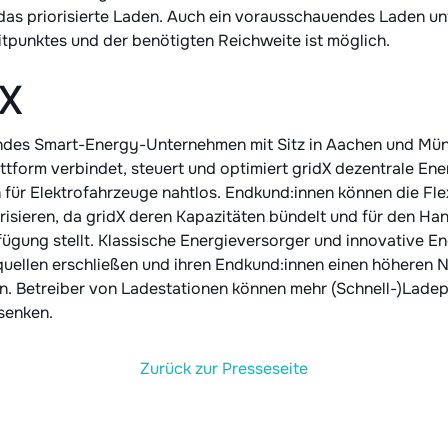
das priorisierte Laden. Auch ein vorausschauendes Laden un
tpunktes und der benötigten Reichweite ist möglich.
dX
endes Smart-Energy-Unternehmen mit Sitz in Aachen und Mün
form verbindet, steuert und optimiert gridX dezentrale En
für Elektrofahrzeuge nahtlos. Endkund:innen können die Flexi
isieren, da gridX deren Kapazitäten bündelt und für den Ha
fügung stellt. Klassische Energieversorger und innovative E
ellen erschließen und ihren Endkund:innen einen höheren N
. Betreiber von Ladestationen können mehr (Schnell-)Ladepu
 senken.
Zurück zur Presseseite