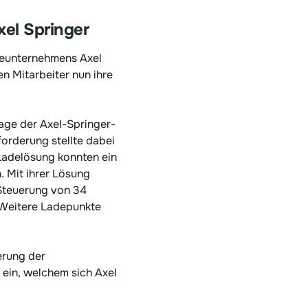
xel Springer
ieunternehmens Axel
en Mitarbeiter nun ihre
age der Axel-Springer-
orderung stellte dabei
Ladelösung konnten ein
 Mit ihrer Lösung
 Steuerung von 34
 Weitere Ladepunkte
erung der
 ein, welchem sich Axel