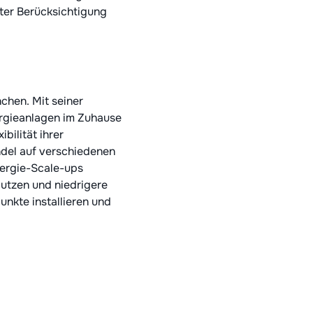
ter Berücksichtigung
chen. Mit seiner
ergieanlagen im Zuhause
bilität ihrer
ndel auf verschiedenen
nergie-Scale-ups
utzen und niedrigere
nkte installieren und