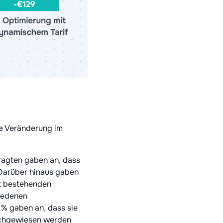
he Veränderung im
ragten gaben an, dass
Darüber hinaus gaben
it bestehenden
hiedenen
 % gaben an, dass sie
nachgewiesen werden