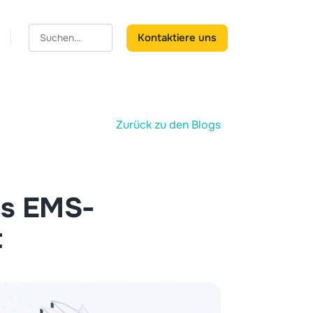
Kontaktiere uns
Zurück zu den Blogs
as EMS-
t