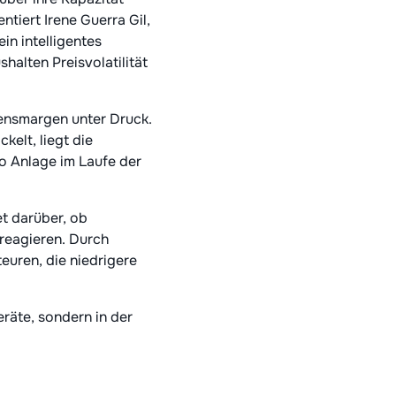
ntiert Irene Guerra Gil,
ein intelligentes
alten Preisvolatilität
mensmargen unter Druck.
kelt, liegt die
o Anlage im Laufe der
et darüber, ob
 reagieren. Durch
euren, die niedrigere
eräte, sondern in der