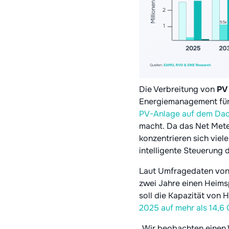
Die Verbreitung von
PV
Energiemanagement für 
PV-Anlage auf dem Da
macht. Da das Net Mete
konzentrieren sich viel
intelligente Steuerung 
Laut Umfragedaten von
zwei Jahre einen Heims
soll die Kapazität von
2025 auf mehr als 14,6
„Wir beobachten einen W