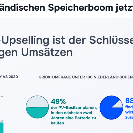
ländischen Speicherboom jetz