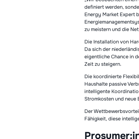
definiert werden, sonde
Energy Market Expert be
Energiemanagementsyste
zu meistern und die Netz
Die Installation von H
Da sich der niederländi
eigentliche Chance in 
Zeit zu steigern.
Die koordinierte Flexib
Haushalte passive Verbr
intelligente Koordinati
Stromkosten und neue 
Der Wettbewerbsvorteil 
Fähigkeit, diese intellig
Prosumer:i