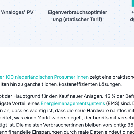
er 100 niederländischen Prosumer:innen
zeigt eine praktisc
ten hin zu ganzheitlichen, kosteneffizienten Lösungen.
bt der Hauptgrund für den Kauf neuer Anlagen. 45 % der Bef
gste Vorteil eines
Energiemanagementsystems
(EMS) sind. 
n an, dass es wichtig ist, dass die neue Hardware nahtlos m
tet, was einen Markt widerspiegelt, der bereits mit versc
t ist. Die meisten Verbraucher:innen bleiben vorsichtig: 35
enn finanzielle Einsparungen durch reale Daten eindeutig 