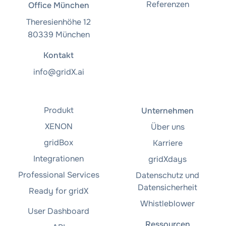
Referenzen
Office München
Theresienhöhe 12
80339 München
Kontakt
info@gridX.ai
Produkt
Unternehmen
XENON
Über uns
gridBox
Karriere
Integrationen
gridXdays
Professional Services
Datenschutz und
Datensicherheit
Ready for gridX
Whistleblower
User Dashboard
Ressourcen