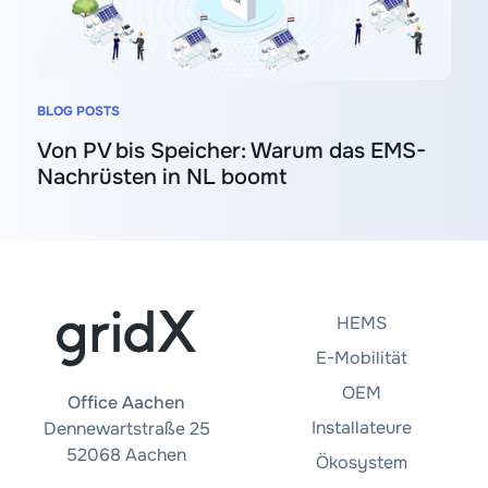
BLOG POSTS
Von PV bis Speicher: Warum das EMS-
Nachrüsten in NL boomt
HEMS
E-Mobilität
OEM
Office Aachen
Installateure
Dennewartstraße 25
52068 Aachen
Ökosystem