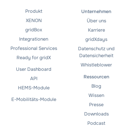
Produkt
Unternehmen
XENON
Über uns
gridBox
Karriere
Integrationen
gridXdays
Professional Services
Datenschutz und
Datensicherheit
Ready for gridX
Whistleblower
User Dashboard
Ressourcen
API
Blog
HEMS-Module
Wissen
E-Mobilitäts-Module
Presse
Downloads
Podcast