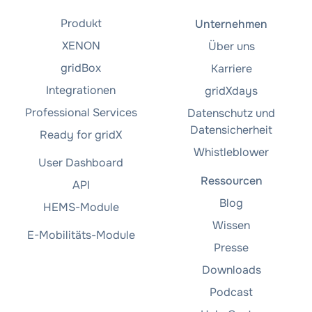
Produkt
Unternehmen
XENON
Über uns
gridBox
Karriere
Integrationen
gridXdays
Professional Services
Datenschutz und
Datensicherheit
Ready for gridX
Whistleblower
User Dashboard
Ressourcen
API
Blog
HEMS-Module
Wissen
E-Mobilitäts-Module
Presse
Downloads
Podcast