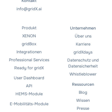
Kontakt
info@gridX.ai
Produkt
Unternehmen
XENON
Über uns
gridBox
Karriere
Integrationen
gridXdays
Professional Services
Datenschutz und
Datensicherheit
Ready for gridX
Whistleblower
User Dashboard
Ressourcen
API
Blog
HEMS-Module
Wissen
E-Mobilitäts-Module
Presse