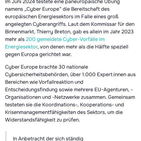
Im Juni 2024 testete eine paneuropäische Übung
namens „Cyber Europe“ die Bereitschaft des
europäischen Energiesektors im Falle eines groß
angelegten Cyberangriffs. Laut dem Kommissar für den
Binnenmarkt, Thierry Breton, gab es allein im Jahr 2023
mehr als
200 gemeldete Cyber-Vorfälle im
Energiesektor
, von denen mehr als die Hälfte speziell
gegen Europa gerichtet war.
Cyber Europe brachte 30 nationale
Cybersicherheitsbehörden, über 1.000 Expert:innen aus
Bereichen wie Vorfallreaktion und
Entscheidungsfindung sowie mehrere EU-Agenturen, -
Organisationen und -Netzwerke zusammen. Gemeinsam
testeten sie die Koordinations-, Kooperations- und
Krisenmanagementfähigkeiten des Sektors, um die
Widerstandsfähigkeit zu prüfen.
In Anbetracht der sich ständig