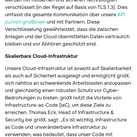
verschlüsselt (in der Regel auf Basis von TLS 1.3). Dies
umfasst die gesamte Kommunikation über unsere
API
zu/von gridBoxen
und mit Partnern. Diese
Verschlüsselung gewährleistet, dass die zwischen
Anlagen und der Cloud übermittelten Daten vertraulich
bleiben und vor Abhören geschützt sind.
Skalierbare Cloud-Infrastruktur
Unsere Cloud-Infrastruktur ist sowohl auf Skalierbarkeit
als auch auf Sicherheit ausgelegt und ermöglicht gridX,
sich nahtlos an schwankende Arbeitslasten anzupassen
und gleichzeitig einen robusten Schutz vor Cyber-
Bedrohungen zu bieten. gridX nutzt die Vorteile von
Infrastructure-as-Code (IaC), um diese Ziele zu
erreichen. Thomas Eck, Head of Infrastructure &
Security bei gridX, sagt: „Es ist wichtig, Infrastructure
as Code und unveränderbare Infrastruktur zu
verwenden, was bedeutet, dass unser Code mit