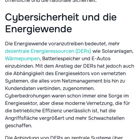
öffentliche und die nationale Sicherheit.
Cybersicherheit und die
Energiewende
Die Energiewende voranzutreiben bedeutet, mehr
dezentrale Energieressourcen (DERs)
wie Solaranlagen,
Wärmepumpen
, Batteriespeicher und E-Autos
einzubinden. Mit dem Anstieg der DERs hat jedoch auch
die Abhängigkeit des Energiesektors von vernetzten
Systemen, die alles vom Netzmanagement bis hin zu
Kundendaten verbinden, zugenommen.
Cyberbedrohungen waren schon immer eine Sorge im
Energiesektor, aber diese moderne Vernetzung, die für
die betriebliche Effizienz unerlässlich ist, hat die
Angriffsfläche vergrößert und mehr Schwachstellen
geschaffen.
Die Anbindung von DERs an zentrale Systeme über