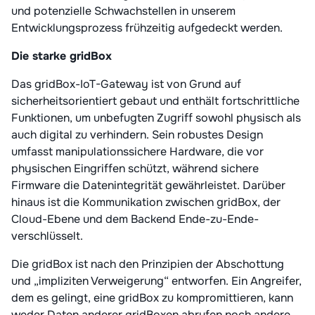
und potenzielle Schwachstellen in unserem
Entwicklungsprozess frühzeitig aufgedeckt werden.
Die starke gridBox
Das gridBox-IoT-Gateway ist von Grund auf
sicherheitsorientiert gebaut und enthält fortschrittliche
Funktionen, um unbefugten Zugriff sowohl physisch als
auch digital zu verhindern. Sein robustes Design
umfasst manipulationssichere Hardware, die vor
physischen Eingriffen schützt, während sichere
Firmware die Datenintegrität gewährleistet. Darüber
hinaus ist die Kommunikation zwischen gridBox, der
Cloud-Ebene und dem Backend Ende-zu-Ende-
verschlüsselt.
Die gridBox ist nach den Prinzipien der Abschottung
und „impliziten Verweigerung“ entworfen. Ein Angreifer,
dem es gelingt, eine gridBox zu kompromittieren, kann
weder Daten anderer gridBoxen abrufen noch andere