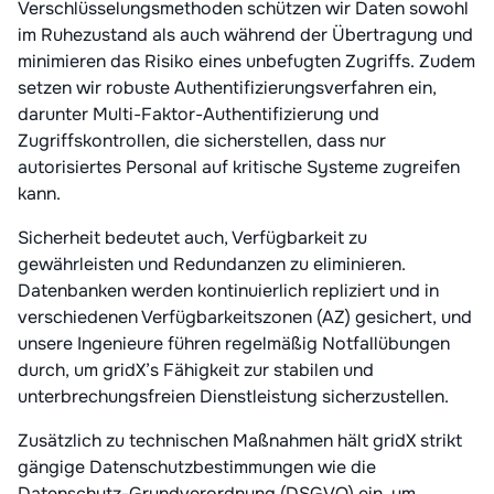
Verschlüsselungsmethoden schützen wir Daten sowohl
im Ruhezustand als auch während der Übertragung und
minimieren das Risiko eines unbefugten Zugriffs. Zudem
setzen wir robuste Authentifizierungsverfahren ein,
darunter Multi-Faktor-Authentifizierung und
Zugriffskontrollen, die sicherstellen, dass nur
autorisiertes Personal auf kritische Systeme zugreifen
kann.
Sicherheit bedeutet auch, Verfügbarkeit zu
gewährleisten und Redundanzen zu eliminieren.
Datenbanken werden kontinuierlich repliziert und in
verschiedenen Verfügbarkeitszonen (AZ) gesichert, und
unsere Ingenieure führen regelmäßig Notfallübungen
durch, um gridX’s Fähigkeit zur stabilen und
unterbrechungsfreien Dienstleistung sicherzustellen.
Zusätzlich zu technischen Maßnahmen hält gridX strikt
gängige Datenschutzbestimmungen wie die
Datenschutz-Grundverordnung (DSGVO) ein, um