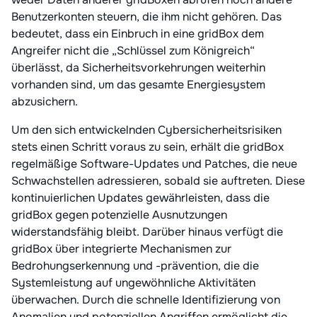
Benutzerkonten steuern, die ihm nicht gehören. Das
bedeutet, dass ein Einbruch in eine gridBox dem
Angreifer nicht die „Schlüssel zum Königreich“
überlässt, da Sicherheitsvorkehrungen weiterhin
vorhanden sind, um das gesamte Energiesystem
abzusichern.
Um den sich entwickelnden Cybersicherheitsrisiken
stets einen Schritt voraus zu sein, erhält die gridBox
regelmäßige Software-Updates und Patches, die neue
Schwachstellen adressieren, sobald sie auftreten. Diese
kontinuierlichen Updates gewährleisten, dass die
gridBox gegen potenzielle Ausnutzungen
widerstandsfähig bleibt. Darüber hinaus verfügt die
gridBox über integrierte Mechanismen zur
Bedrohungserkennung und -prävention, die die
Systemleistung auf ungewöhnliche Aktivitäten
überwachen. Durch die schnelle Identifizierung von
Anomalien und potenziellen Angriffen ermöglicht die