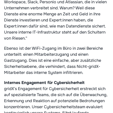
Workspace, Slack, Personio und Atlassian, die in vielen
Unternehmen verbreitet sind. Warum? Weil diese
Dienste eine enorme Menge an Zeit und Geld in ihre
Dienste investieren und Expert:innen haben, die
Expert:innen dafür sind, wie man Datendienste sichert.
Unsere interne IT-Infrastruktur steht auf den Schultern
von Riesen.“
Ebenso ist der WiFi-Zugang im Büro in zwei Bereiche
unterteilt: einen Mitarbeiterzugang und einen
Gastzugang. Dies ist eine einfache, aber zusätzliche
Sicherheitsebene, die verhindert, dass Nicht-gridX-
Mitarbeiter das interne System infiltrieren.
Internes Engagement für Cybersicherheit
gridX’s Engagement für Cybersicherheit erstreckt sich
auf spezialisierte Teams, die sich auf die Überwachung,
Erkennung und Reaktion auf potenzielle Bedrohungen
konzentrieren. Unser Cybersicherheitsteam evaluiert
kontinuierlich unsere Systeme, führt laufende