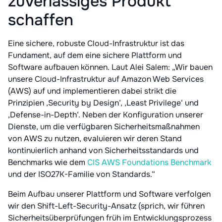
zuverlässiges Produkt
schaffen
Eine sichere, robuste Cloud-Infrastruktur ist das
Fundament, auf dem eine sichere Plattform und
Software aufbauen können. Laut Alei Salem: „Wir bauen
unsere Cloud-Infrastruktur auf Amazon Web Services
(AWS) auf und implementieren dabei strikt die
Prinzipien ‚Security by Design‘, ‚Least Privilege‘ und
‚Defense-in-Depth‘. Neben der Konfiguration unserer
Dienste, um die verfügbaren Sicherheitsmaßnahmen
von AWS zu nutzen, evaluieren wir deren Stand
kontinuierlich anhand von Sicherheitsstandards und
Benchmarks wie dem
CIS AWS Foundations Benchmark
und der ISO27K-Familie von Standards.“
Beim Aufbau unserer Plattform und Software verfolgen
wir den Shift-Left-Security-Ansatz (sprich, wir führen
Sicherheitsüberprüfungen früh im Entwicklungsprozess