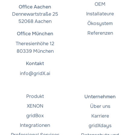
OEM
Office Aachen
Installateure
Dennewartstraße 25
52068 Aachen
Ökosystem
Referenzen
Office München
Theresienhöhe 12
80339 München
Kontakt
info@gridX.ai
Produkt
Unternehmen
XENON
Über uns
gridBox
Karriere
Integrationen
gridXdays
Professional Services