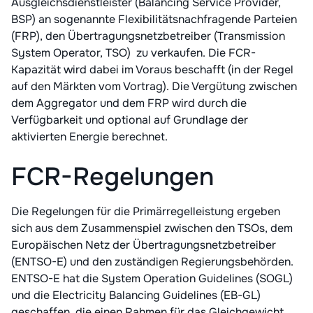
Ausgleichsdienstleister (Balancing Service Provider,
BSP) an sogenannte Flexibilitätsnachfragende Parteien
(FRP), den Übertragungsnetzbetreiber (Transmission
System Operator, TSO) zu verkaufen. Die FCR-
Kapazität wird dabei im Voraus beschafft (in der Regel
auf den Märkten vom Vortrag). Die Vergütung zwischen
dem Aggregator und dem FRP wird durch die
Verfügbarkeit und optional auf Grundlage der
aktivierten Energie berechnet.
FCR-Regelungen
Die Regelungen für die Primärregelleistung ergeben
sich aus dem Zusammenspiel zwischen den TSOs, dem
Europäischen Netz der Übertragungsnetzbetreiber
(ENTSO-E) und den zuständigen Regierungsbehörden.
ENTSO-E hat die System Operation Guidelines (SOGL)
und die Electricity Balancing Guidelines (EB-GL)
geschaffen, die einen Rahmen für das Gleichgewicht