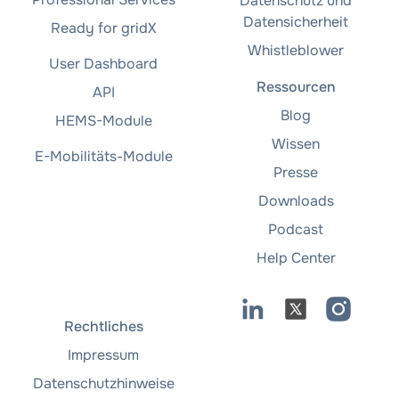
Datenschutz und
Datensicherheit
Ready for gridX
Whistleblower
User Dashboard
Ressourcen
API
Blog
HEMS-Module
Wissen
E-Mobilitäts-Module
Presse
Downloads
Podcast
Help Center
Rechtliches
Impressum
Datenschutzhinweise