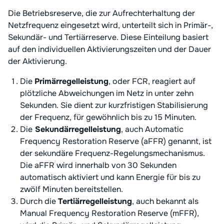
Die Betriebsreserve, die zur Aufrechterhaltung der
Netzfrequenz eingesetzt wird, unterteilt sich in Primär-,
Sekundär- und Tertiärreserve. Diese Einteilung basiert
auf den individuellen Aktivierungszeiten und der Dauer
der Aktivierung.
Die
Primärregelleistung
, oder FCR, reagiert auf
plötzliche Abweichungen im Netz in unter zehn
Sekunden. Sie dient zur kurzfristigen Stabilisierung
der Frequenz, für gewöhnlich bis zu 15 Minuten.
Die
Sekundärregelleistung
, auch Automatic
Frequency Restoration Reserve (aFFR) genannt, ist
der sekundäre Frequenz-Regelungsmechanismus.
Die aFFR wird innerhalb von 30 Sekunden
automatisch aktiviert und kann Energie für bis zu
zwölf Minuten bereitstellen.
Durch die
Tertiärregelleistung
, auch bekannt als
Manual Frequency Restoration Reserve (mFFR),