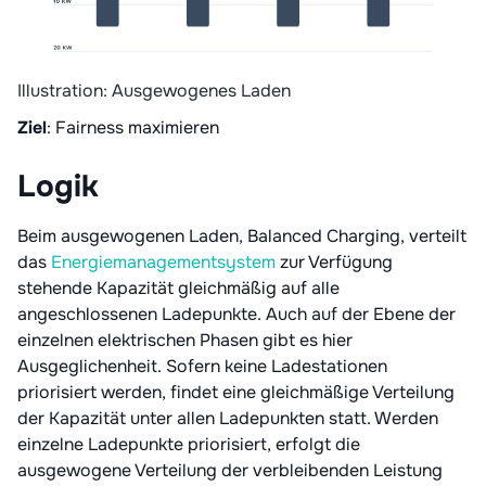
Illustration: Ausgewogenes Laden
Ziel
: Fairness maximieren
Logik
Beim ausgewogenen Laden, Balanced Charging, verteilt
das
Energiemanagementsystem
zur Verfügung
stehende Kapazität gleichmäßig auf alle
angeschlossenen Ladepunkte. Auch auf der Ebene der
einzelnen elektrischen Phasen gibt es hier
Ausgeglichenheit. Sofern keine Ladestationen
priorisiert werden, findet eine gleichmäßige Verteilung
der Kapazität unter allen Ladepunkten statt. Werden
einzelne Ladepunkte priorisiert, erfolgt die
ausgewogene Verteilung der verbleibenden Leistung