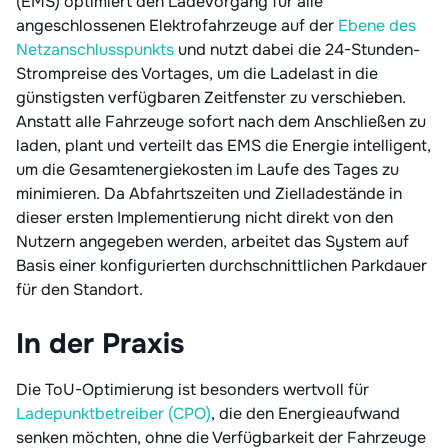
(EMS) optimiert den Ladevorgang für alle
angeschlossenen Elektrofahrzeuge auf der
Ebene des
Netzanschlusspunkts
und nutzt dabei die 24-Stunden-
Strompreise des Vortages, um die Ladelast in die
günstigsten verfügbaren Zeitfenster zu verschieben.
Anstatt alle Fahrzeuge sofort nach dem Anschließen zu
laden, plant und verteilt das EMS die Energie intelligent,
um die Gesamtenergiekosten im Laufe des Tages zu
minimieren. Da Abfahrtszeiten und Zielladestände in
dieser ersten Implementierung nicht direkt von den
Nutzern angegeben werden, arbeitet das System auf
Basis einer konfigurierten durchschnittlichen Parkdauer
für den Standort.
In der Praxis
Die ToU-Optimierung ist besonders wertvoll für
Ladepunktbetreiber (CPO)
, die den Energieaufwand
senken möchten, ohne die Verfügbarkeit der Fahrzeuge