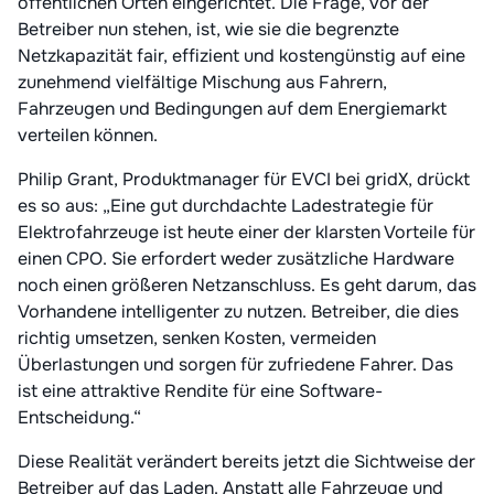
öffentlichen Orten eingerichtet. Die Frage, vor der
Betreiber nun stehen, ist, wie sie die begrenzte
Netzkapazität fair, effizient und kostengünstig auf eine
zunehmend vielfältige Mischung aus Fahrern,
Fahrzeugen und Bedingungen auf dem Energiemarkt
verteilen können.
Philip Grant, Produktmanager für EVCI bei gridX, drückt
es so aus: „Eine gut durchdachte Ladestrategie für
Elektrofahrzeuge ist heute einer der klarsten Vorteile für
einen CPO. Sie erfordert weder zusätzliche Hardware
noch einen größeren Netzanschluss. Es geht darum, das
Vorhandene intelligenter zu nutzen. Betreiber, die dies
richtig umsetzen, senken Kosten, vermeiden
Überlastungen und sorgen für zufriedene Fahrer. Das
ist eine attraktive Rendite für eine Software-
Entscheidung.“
Diese Realität verändert bereits jetzt die Sichtweise der
Betreiber auf das Laden. Anstatt alle Fahrzeuge und