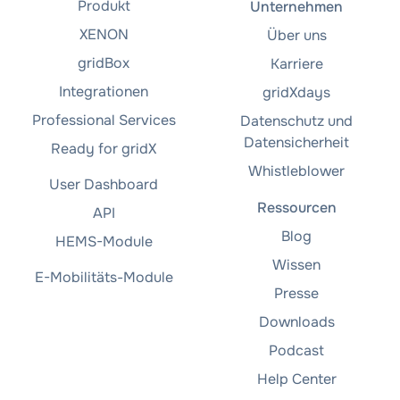
Produkt
Unternehmen
XENON
Über uns
gridBox
Karriere
Integrationen
gridXdays
Professional Services
Datenschutz und
Datensicherheit
Ready for gridX
Whistleblower
User Dashboard
Ressourcen
API
Blog
HEMS-Module
Wissen
E-Mobilitäts-Module
Presse
Downloads
Podcast
Help Center