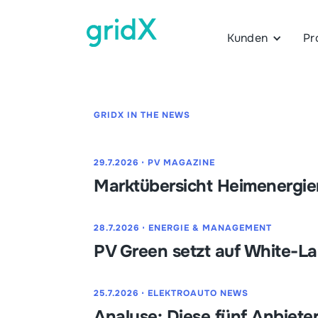
Kunden
Pr
GRIDX IN THE NEWS
29.7.2026
⋅
PV MAGAZINE
Marktübersicht Heimenergie
28.7.2026
⋅
ENERGIE & MANAGEMENT
PV Green setzt auf White-La
25.7.2026
⋅
ELEKTROAUTO NEWS
Analyse: Diese fünf Anbiete