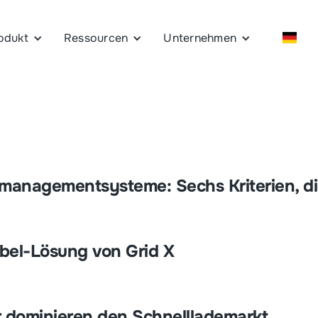
odukt
Ressourcen
Unternehmen
managementsysteme: Sechs Kriterien, di
bel-Lösung von Grid X
r dominieren den Schnelllademarkt