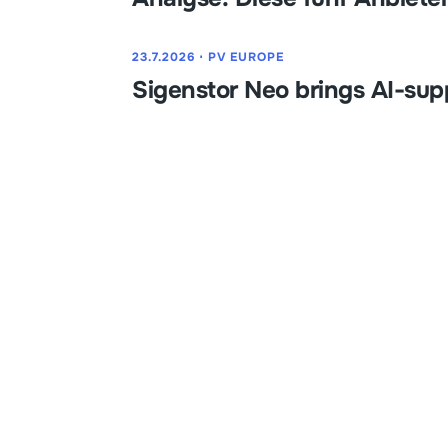
23.7.2026
⋅
PV EUROPE
Sigenstor Neo brings AI-su