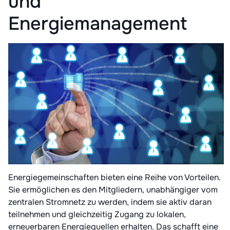
und
Energiemanagement
Energiegemeinschaften bieten eine Reihe von Vorteilen.
Sie ermöglichen es den Mitgliedern, unabhängiger vom
zentralen Stromnetz zu werden, indem sie aktiv daran
teilnehmen und gleichzeitig Zugang zu lokalen,
erneuerbaren Energiequellen erhalten. Das schafft eine