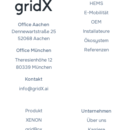
HEMS
E-Mobilität
OEM
Office Aachen
Installateure
Dennewartstraße 25
52068 Aachen
Ökosystem
Referenzen
Office München
Theresienhöhe 12
80339 München
Kontakt
info@gridX.ai
Produkt
Unternehmen
XENON
Über uns
gridBox
Karriere